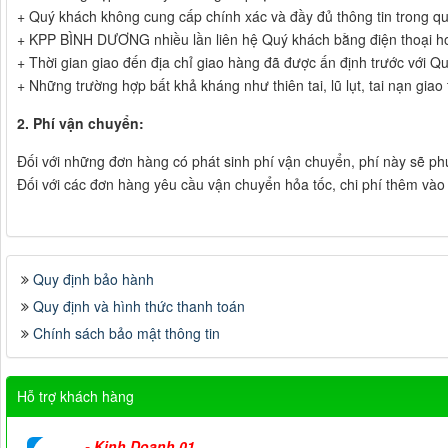
+ Quý khách không cung cấp chính xác và đầy đủ thông tin trong qu
+ KPP BÌNH DƯƠNG nhiều lần liên hệ Quý khách bằng điện thoại h
+ Thời gian giao đến địa chỉ giao hàng đã được ấn định trước với
+ Những trường hợp bất khả kháng như thiên tai, lũ lụt, tai nạn g
2. Phí vận chuyển:
Đối với những đơn hàng có phát sinh phí vận chuyển, phí này sẽ ph
Đối với các đơn hàng yêu cầu vận chuyển hỏa tốc, chi phí thêm vào 
Quy định bảo hành
Quy định và hình thức thanh toán
Chính sách bảo mật thông tin
Hỗ trợ khách hàng
-
Kinh Doanh 01