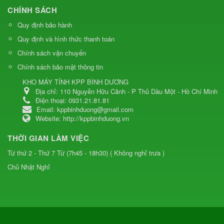
CHÍNH SÁCH
Quy định bảo hành
Quy định và hình thức thanh toán
Chính sách vận chuyển
Chính sách bảo mật thông tin
KHO MÁY TÍNH KPP BÌNH DƯƠNG
Địa chỉ:
110 Nguyễn Hữu Cảnh - P Thủ Dầu Một - Hồ Chí Minh
Điện thoại:
0931.21.81.81
Email:
kppbinhduong@gmail.com
Website:
http://kppbinhduong.vn
THỜI GIAN LÀM VIỆC
Từ thứ 2 - Thứ 7 Từ (7h45 - 18h30) ( Không nghỉ trưa )
Chủ Nhật Nghỉ