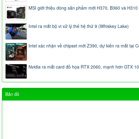
MSI giới thiệu dòng sản phẩm mới H370, B360 và H310
Intel ra mắt bộ vi xử lý thế hệ thứ 9 (Whiskey Lake)
Intel xác nhận về chipset mới Z390, dự kiến ra mắt tại
Nvidia ra mắt card đồ họa RTX 2060, mạnh hơn GTX 10
Bản đồ